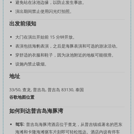
避免站在泳池边缘，以防止发生事故。
演出期间禁止使用闪光灯拍照。
出发前须知
大门在演出开始前 15 分钟开放。
表演包括海豹表演，之后是海豚表演和可选的游泳活动。
穿舒适的衣服和鞋子，因为泳池附近的地板可能很滑。
设施内禁止吸烟。
地址
33/50, 查龙, 普吉岛, 普吉岛 83130, 泰国
谷歌地图位置
如何到达普吉岛海豚湾
驾车
: 普吉岛海豚湾酒店位于查龙，从普吉镇或著名的芭东
海滩和卡隆海滩驱车片刻即可轻松抵达。酒店内设有停车