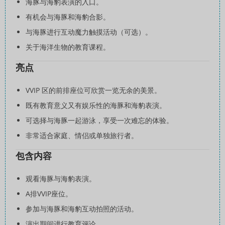
海豚与海豹表演的入口。
有机会与海豚和海豹合影。
与海豚进行互动魔力触摸活动（可选）。
关于海洋生物的教育课程。
亮点
VVIP 区的前排座位可欣赏一览无余的美景。
既有教育意义又有娱乐性的海豚和海豹表演。
可选择与海豚一起游泳，享受一次难忘的体验。
非常适合家庭、情侣或单独旅行者。
包含内容
观看海豚与海豹表演。
A排VVIP座位。
参加与海豚和海豹互动拍照的活动。
演出期间进行教育评论。