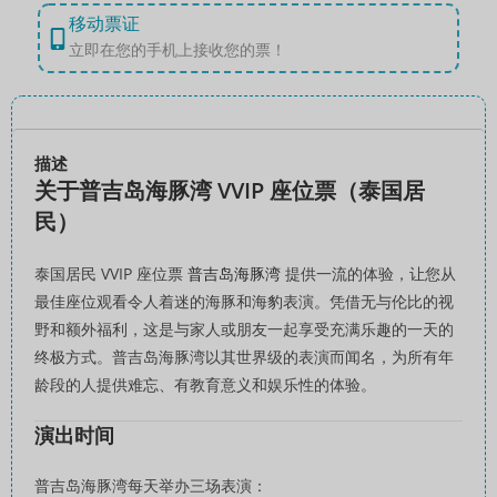
移动票证
立即在您的手机上接收您的票！
描述
关于普吉岛海豚湾 VVIP 座位票（泰国居
民）
泰国居民 VVIP 座位票
普吉岛海豚湾
提供一流的体验，让您从
最佳座位观看令人着迷的海豚和海豹表演。凭借无与伦比的视
野和额外福利，这是与家人或朋友一起享受充满乐趣的一天的
终极方式。普吉岛海豚湾以其世界级的表演而闻名，为所有年
龄段的人提供难忘、有教育意义和娱乐性的体验。
演出时间
普吉岛海豚湾每天举办三场表演：