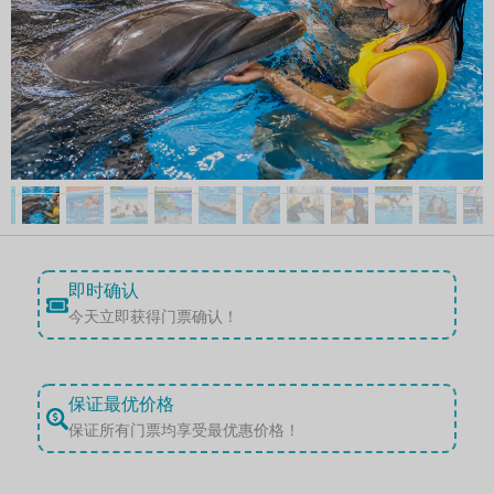
即时确认
今天立即获得门票确认！
保证最优价格
保证所有门票均享受最优惠价格！