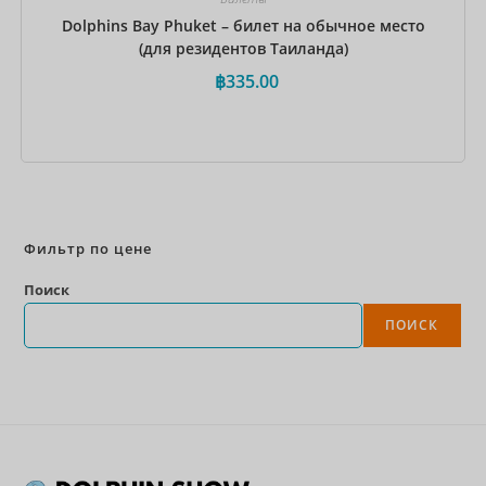
Dolphins Bay Phuket – билет на обычное место
(для резидентов Таиланда)
฿
335.00
Забронировать сейчас
Фильтр по цене
Поиск
ПОИСК