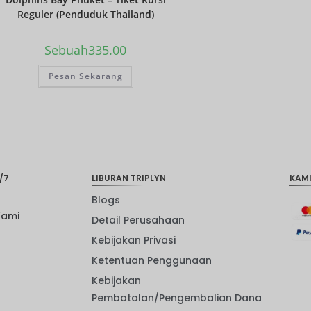
Reguler (Penduduk Thailand)
Sebuah
335.00
Pesan Sekarang
/7
LIBURAN TRIPLYN
KAM
Blogs
Kami
Detail Perusahaan
Kebijakan Privasi
Ketentuan Penggunaan
Kebijakan
Pembatalan/Pengembalian Dana