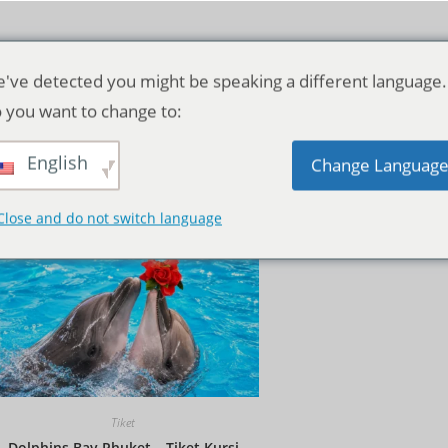
've detected you might be speaking a different language.
 you want to change to:
English
Pengurutan standar
Change Languag
Close and do not switch language
Tiket
Dolphins Bay Phuket – Tiket Kursi