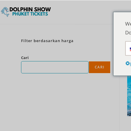
We
Do
Filter berdasarkan harga
Cari
CARI