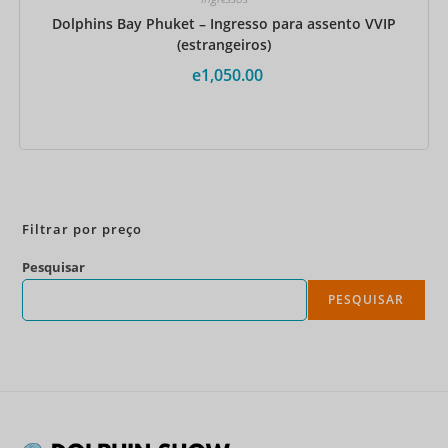
Dolphins Bay Phuket – Ingresso para assento VVIP
(estrangeiros)
e
1,050.00
Reserve agora
Filtrar por preço
Pesquisar
PESQUISAR