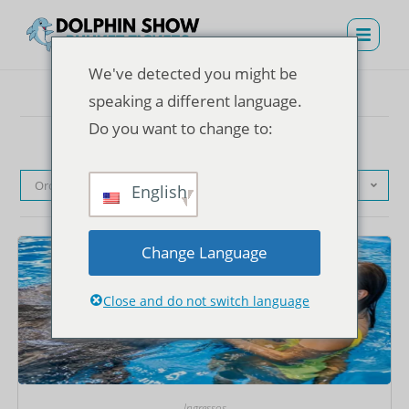
We've detected you might be
speaking a different language.
Do you want to change to:
Ordenação padrão
English
Change Language
Close and do not switch language
Ingressos