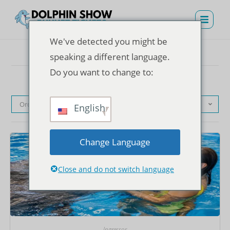
We've detected you might be
speaking a different language.
Do you want to change to:
Ordenação padrão
English
Change Language
Close and do not switch language
Ingressos