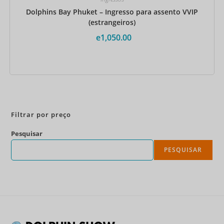
Dolphins Bay Phuket – Ingresso para assento VVIP
(estrangeiros)
e
1,050.00
Reserve agora
Filtrar por preço
Pesquisar
PESQUISAR