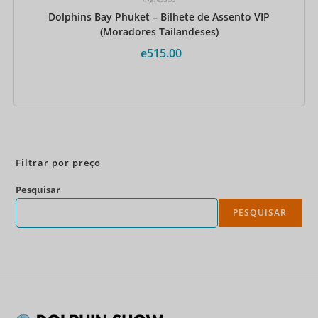
Dolphins Bay Phuket – Bilhete de Assento VIP
(Moradores Tailandeses)
e
515.00
Reserve agora
Filtrar por preço
Pesquisar
PESQUISAR