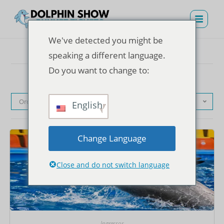
We've detected you might be
speaking a different language.
Do you want to change to:
Ordenação padrão
English
Change Language
Close and do not switch language
Ingressos