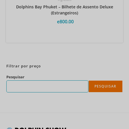
Dolphins Bay Phuket – Bilhete de Assento Deluxe
(Estrangeiros)
e
800.00
Reserve agora
Filtrar por preço
Pesquisar
PESQUISAR