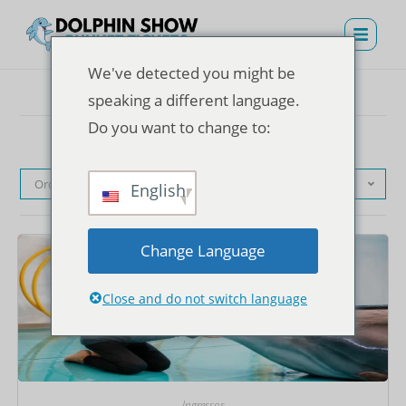
We've detected you might be
speaking a different language.
Do you want to change to:
Ordenação padrão
English
Change Language
Close and do not switch language
Ingressos