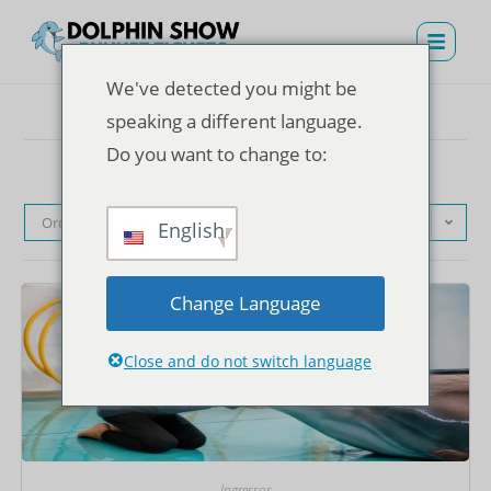
We've detected you might be
speaking a different language.
Do you want to change to:
Ordenação padrão
English
Change Language
Close and do not switch language
Ingressos