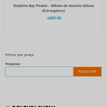
Dolphins Bay Phuket – Bilhete de Assento Deluxe
(Estrangeiros)
e
800.00
Reserve agora
Filtrar por preço
Pesquisar
PESQUISAR