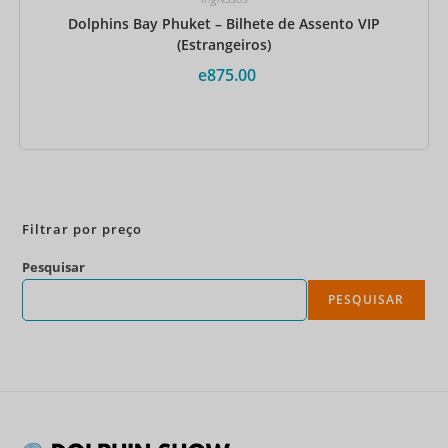
Dolphins Bay Phuket – Bilhete de Assento VIP
(Estrangeiros)
e
875.00
Reserve agora
Filtrar por preço
Pesquisar
PESQUISAR