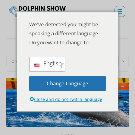
We've detected you might be
speaking a different language.
Do you want to change to:
Ordenação padrão
English
Change Language
Close and do not switch language
Ingressos