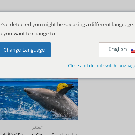
've detected you might be speaking a different language.
o you want to change to:
English
منظر:
12
24
الجمي
Change Language
Close and do not switch languag
التذاكر
دولفينز باي بوكيت – تذكرة مقعد VIP (للأجانب)