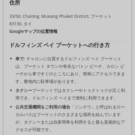
住所
33/50, Chalong, Mueang Phuket District, プーケット
83130, タイ
Googleマップの位置情報
ドルフィンズ ベイ プーケットへの行き方
車で
: チャロンに位置するドルフィンズ ベイ プーケット
は、プーケット タウンや有名なパトン ビーチ、カロン ビ
ーチから車ですぐのところにあり、簡単にアクセスできま
す。敷地内に駐車場があります。
タクシー
プーケットではタクシーやトゥクトゥクが広く利
用でき、ドルフィンズ ベイまで便利に利用できます。
公共交通機関をご利用の場合
「ソンテウ」と呼ばれるロー
カルバスはプーケットのさまざまな場所を結んでいます
が、タクシーまたは自家用車を利用すると最も直接的なア
クセスが可能です。