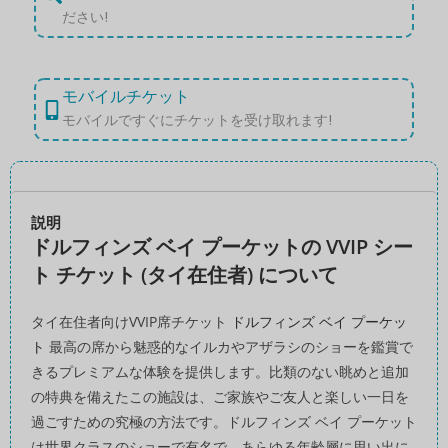
ださい!
モバイルチケット
モバイルですぐにチケットを受け取れます!
説明
ドルフィンズ ベイ プーケットの VVIP シー
ト チケット (タイ在住者) について
タイ在住者向けVVIP席チケット
ドルフィンズ ベイ プーケッ
ト
最高の席から魅惑的なイルカやアザラシのショーを鑑賞で
きるプレミアムな体験を提供します。比類のない眺めと追加
の特典を備えたこの施設は、ご家族やご友人と楽しい一日を
過ごすための究極の方法です。ドルフィンズ ベイ プーケット
は世界クラスのショーで有名で、あらゆる年齢層に思い出に