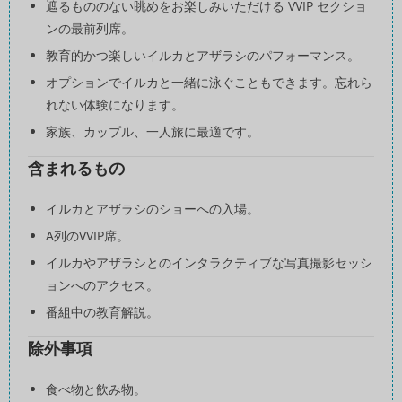
遮るもののない眺めをお楽しみいただける VVIP セクショ
ンの最前列席。
教育的かつ楽しいイルカとアザラシのパフォーマンス。
オプションでイルカと一緒に泳ぐこともできます。忘れら
れない体験になります。
家族、カップル、一人旅に最適です。
含まれるもの
イルカとアザラシのショーへの入場。
A列のVVIP席。
イルカやアザラシとのインタラクティブな写真撮影セッシ
ョンへのアクセス。
番組中の教育解説。
除外事項
食べ物と飲み物。