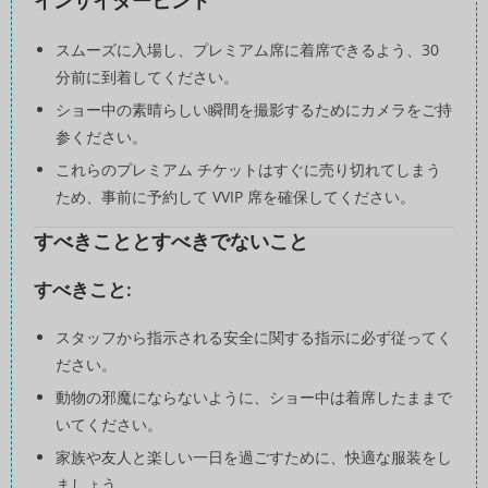
インサイダーヒント
スムーズに入場し、プレミアム席に着席できるよう、30
分前に到着してください。
ショー中の素晴らしい瞬間を撮影するためにカメラをご持
参ください。
これらのプレミアム チケットはすぐに売り切れてしまう
ため、事前に予約して VVIP 席を確保してください。
すべきこととすべきでないこと
すべきこと:
スタッフから指示される安全に関する指示に必ず従ってく
ださい。
動物の邪魔にならないように、ショー中は着席したままで
いてください。
家族や友人と楽しい一日を過ごすために、快適な服装をし
ましょう。