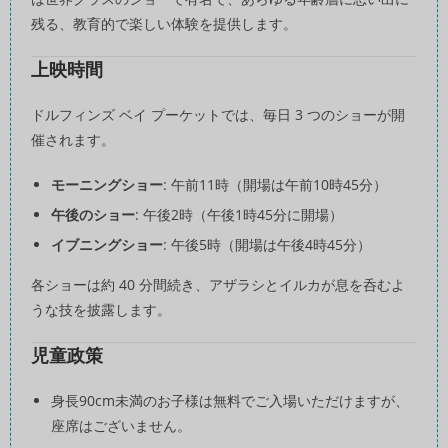
残る、教育的で楽しい体験を提供します。
上映時間
ドルフィンズ ベイ プーケットでは、毎日 3 つのショーが開
催されます。
モーニングショー
: 午前11時（開場は午前10時45分）
午後のショー
: 午後2時（午後1時45分に開場）
イブニングショー
: 午後5時（開場は午後4時45分）
各ショーは約 40 分間続き、アザラシとイルカが息を呑むよ
うな技を披露します。
児童政策
身長90cm未満のお子様は無料でご入場いただけますが、
座席はございません。