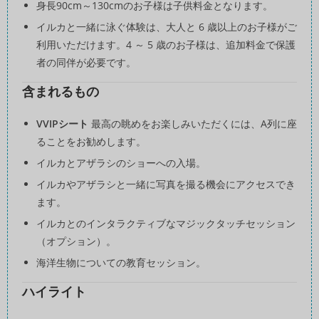
身長90cm～130cmのお子様は子供料金となります。
イルカと一緒に泳ぐ体験は、大人と 6 歳以上のお子様がご
利用いただけます。4 ～ 5 歳のお子様は、追加料金で保護
者の同伴が必要です。
含まれるもの
VVIPシート
最高の眺めをお楽しみいただくには、A列に座
ることをお勧めします。
イルカとアザラシのショーへの入場。
イルカやアザラシと一緒に写真を撮る機会にアクセスでき
ます。
イルカとのインタラクティブなマジックタッチセッション
（オプション）。
海洋生物についての教育セッション。
ハイライト