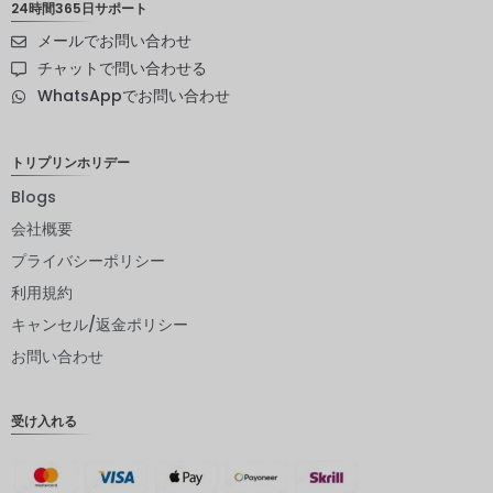
カランド
24時間365日サポート
メールでお問い合わせ
スウェー
デンクロ
チャットで問い合わせる
ーナ
WhatsAppでお問い合わせ
NZD
ノルウェ
トリプリンホリデー
ークロー
ネ
Blogs
会社概要
日本円
プライバシーポリシー
ユーロ
利用規約
インドル
キャンセル/返金ポリシー
ピー
お問い合わせ
インドル
ピー
受け入れる
英ポンド
デンマー
ククロー