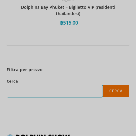
Dolphins Bay Phuket – Biglietto VIP (residenti
thailandesi)
฿
515.00
Prenota ora
Filtra per prezzo
Cerca
CERCA