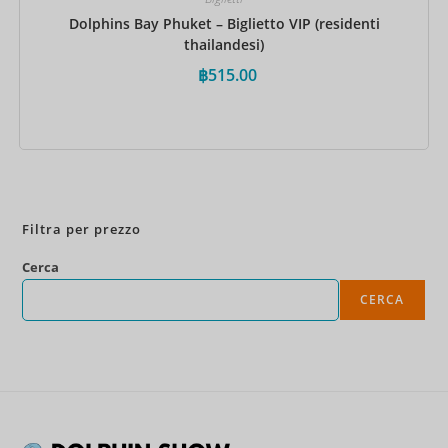
Dolphins Bay Phuket – Biglietto VIP (residenti
thailandesi)
฿
515.00
Prenota ora
Filtra per prezzo
Cerca
CERCA