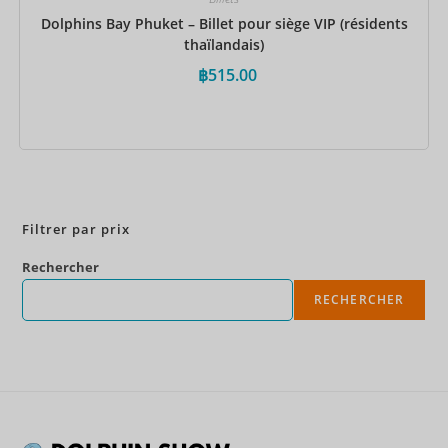
Dolphins Bay Phuket – Billet pour siège VIP (résidents
thaïlandais)
฿
515.00
Réservez maintenant
Filtrer par prix
Rechercher
RECHERCHER