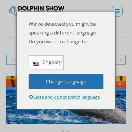
We've detected you might be
speaking a different language.
Do you want to change to:
Tri par défaut
English
Change Language
Close and do not switch language
Billets