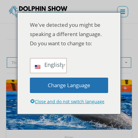
We've detected you might be
speaking a different language.
Do you want to change to:
Tri par défaut
English
Change Language
Close and do not switch language
Billets