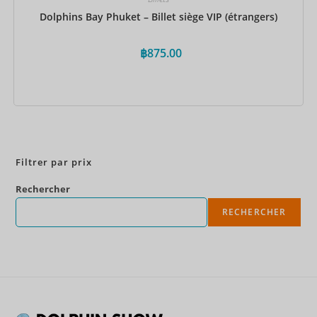
Dolphins Bay Phuket – Billet siège VIP (étrangers)
฿
875.00
Réservez maintenant
Filtrer par prix
Rechercher
RECHERCHER