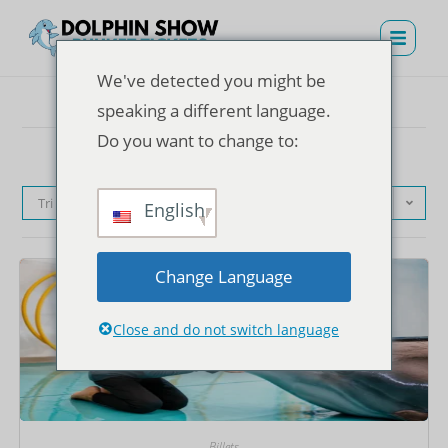
We've detected you might be
speaking a different language.
Do you want to change to:
Tri par défaut
English
Change Language
Close and do not switch language
Billets