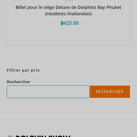
Billet pour le siège Deluxe de Dolphins Bay Phuket
(résidents thaïlandais)
฿
425.00
Réservez maintenant
Filtrer par prix
Rechercher
RECHERCHER