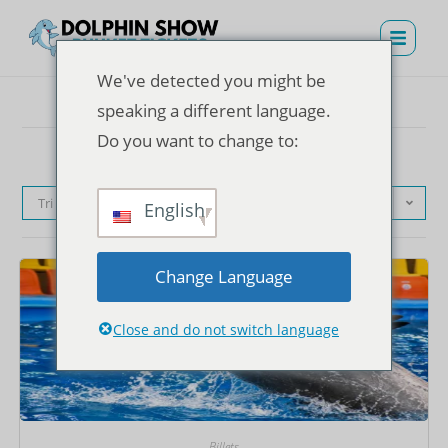
We've detected you might be
speaking a different language.
Do you want to change to:
Tri par défaut
English
Change Language
Close and do not switch language
Billets