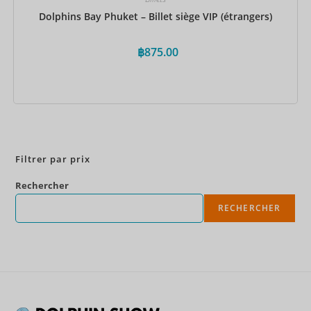
Dolphins Bay Phuket – Billet siège VIP (étrangers)
฿
875.00
Réservez maintenant
Filtrer par prix
Rechercher
RECHERCHER