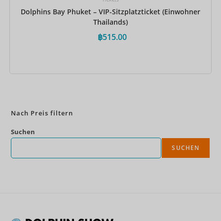
Dolphins Bay Phuket – VIP-Sitzplatzticket (Einwohner
Thailands)
฿
515.00
Jetzt buchen
Nach Preis filtern
Suchen
SUCHEN