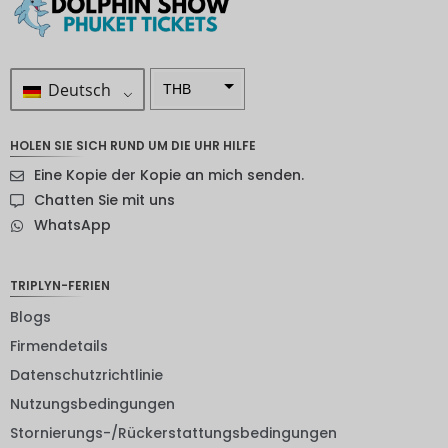
Deutsch
THB
ZAR
HOLEN SIE SICH RUND UM DIE UHR HILFE
SEK
Eine Kopie der Kopie an mich senden.
NZD
Chatten Sie mit uns
WhatsApp
NOK
JPY
TRIPLYN-FERIEN
EUR
Blogs
INR
Firmendetails
Datenschutzrichtlinie
IDR
Nutzungsbedingungen
GBP
Stornierungs-/Rückerstattungsbedingungen