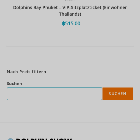
Dolphins Bay Phuket – VIP-Sitzplatzticket (Einwohner
Thailands)
฿
515.00
Jetzt buchen
Nach Preis filtern
Suchen
SUCHEN