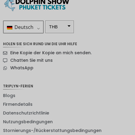
Deutsch
THB
ZAR
HOLEN SIE SICH RUND UM DIE UHR HILFE
SEK
Eine Kopie der Kopie an mich senden.
NZD
Chatten Sie mit uns
WhatsApp
NOK
JPY
TRIPLYN-FERIEN
EUR
Blogs
INR
Firmendetails
Datenschutzrichtlinie
IDR
Nutzungsbedingungen
GBP
Stornierungs-/Rückerstattungsbedingungen