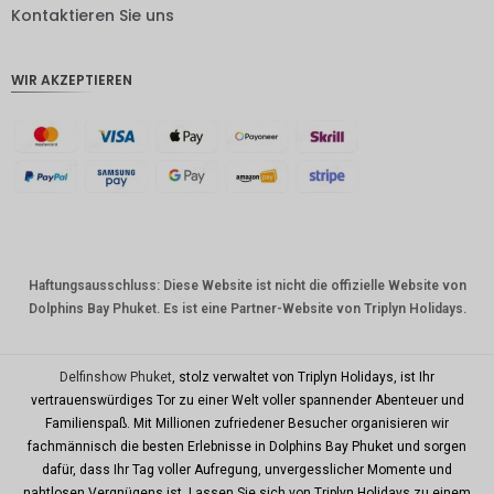
DKK
Kontaktieren Sie uns
CHF
WIR AKZEPTIEREN
CAD
AUD
Südkore
anischer
Won
Chinesis
cher
Yuan
Haftungsausschluss: Diese Website ist nicht die offizielle Website von
Dolphins Bay Phuket. Es ist eine Partner-Website von Triplyn Holidays.
TWD
MYR
Delfinshow Phuket
, stolz verwaltet von Triplyn Holidays, ist Ihr
PHP
vertrauenswürdiges Tor zu einer Welt voller spannender Abenteuer und
Familienspaß. Mit Millionen zufriedener Besucher organisieren wir
HKD
fachmännisch die besten Erlebnisse in Dolphins Bay Phuket und sorgen
SGD
dafür, dass Ihr Tag voller Aufregung, unvergesslicher Momente und
nahtlosen Vergnügens ist. Lassen Sie sich von Triplyn Holidays zu einem