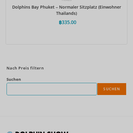
Dolphins Bay Phuket – Normaler Sitzplatz (Einwohner
Thailands)
฿
335.00
Jetzt buchen
Nach Preis filtern
Suchen
SUCHEN