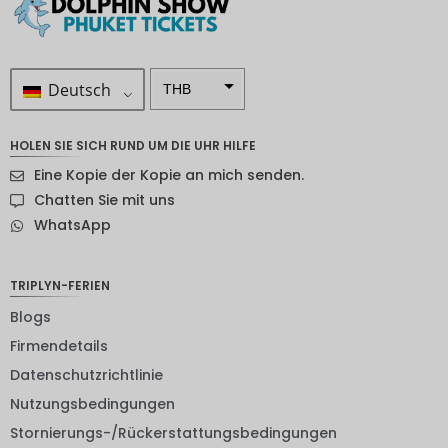
Deutsch
THB
ZAR
HOLEN SIE SICH RUND UM DIE UHR HILFE
SEK
Eine Kopie der Kopie an mich senden.
NZD
Chatten Sie mit uns
WhatsApp
NOK
JPY
TRIPLYN-FERIEN
EUR
Blogs
INR
Firmendetails
Datenschutzrichtlinie
IDR
Nutzungsbedingungen
GBP
Stornierungs-/Rückerstattungsbedingungen