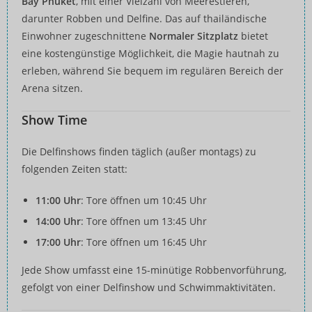
Bay Phuket
, mit einer Vielzahl von Meerestieren,
darunter Robben und Delfine. Das auf thailändische
Einwohner zugeschnittene
Normaler Sitzplatz
bietet
eine kostengünstige Möglichkeit, die Magie hautnah zu
erleben, während Sie bequem im regulären Bereich der
Arena sitzen.
Show Time
Die Delfinshows finden täglich (außer montags) zu
folgenden Zeiten statt:
11:00 Uhr
: Tore öffnen um 10:45 Uhr
14:00 Uhr
: Tore öffnen um 13:45 Uhr
17:00 Uhr
: Tore öffnen um 16:45 Uhr
Jede Show umfasst eine 15-minütige Robbenvorführung,
gefolgt von einer Delfinshow und Schwimmaktivitäten.