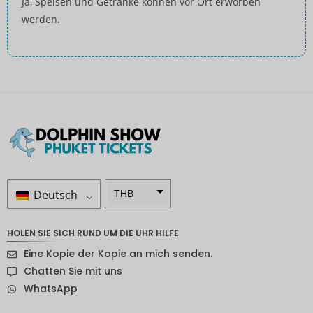
Ja, Speisen und Getränke können vor Ort erworben
werden.
Deutsch
THB
ZAR
HOLEN SIE SICH RUND UM DIE UHR HILFE
SEK
Eine Kopie der Kopie an mich senden.
NZD
Chatten Sie mit uns
WhatsApp
NOK