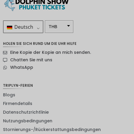
Deutsch
THB
ZAR
HOLEN SIE SICH RUND UM DIE UHR HILFE
SEK
Eine Kopie der Kopie an mich senden.
NZD
Chatten Sie mit uns
WhatsApp
NOK
JPY
TRIPLYN-FERIEN
EUR
Blogs
INR
Firmendetails
Datenschutzrichtlinie
IDR
Nutzungsbedingungen
GBP
Stornierungs-/Rückerstattungsbedingungen