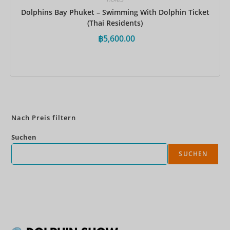
Dolphins Bay Phuket – Swimming With Dolphin Ticket
(Thai Residents)
฿
5,600.00
Jetzt buchen
Nach Preis filtern
Suchen
SUCHEN