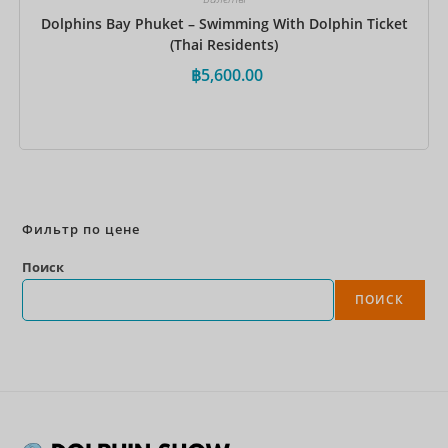
Dolphins Bay Phuket – Swimming With Dolphin Ticket
(Thai Residents)
฿
5,600.00
Забронировать сейчас
Фильтр по цене
Поиск
ПОИСК