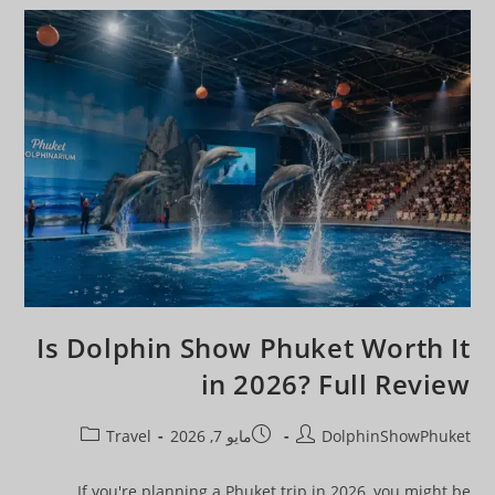
Is Dolphin Show Phuket Worth It
in 2026? Full Review
DolphinShowPhuket
مايو 7, 2026
Travel
If you're planning a Phuket trip in 2026, you might be