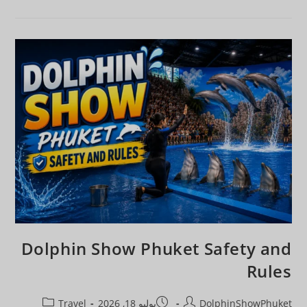
Dolphin Show Phuket Safety and
Rules
DolphinShowPhuket
يوليو 18, 2026
Travel