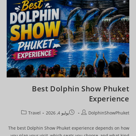
Best Dolphin Show Phuket
Experience
DolphinShowPhuket
يوليو 4, 2026
Travel
The best Dolphin Show Phuket experience depends on how
you plan your visit, which seats you choose, and what kind