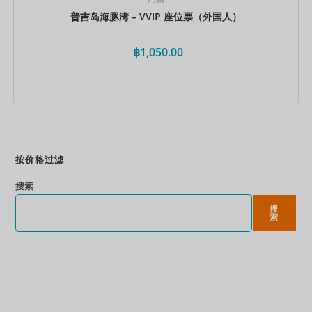
普吉岛海豚湾 – VVIP 座位票（外国人）
฿
1,050.00
立即预订
按价格过滤
搜索
搜
索