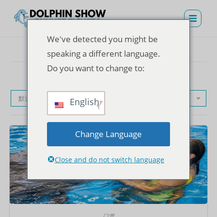
We've detected you might be
speaking a different language.
Do you want to change to:
默认产品排序
English
Change Language
Close and do not switch language
门票