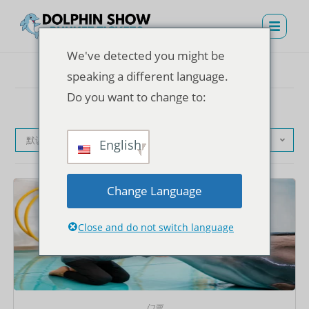
We've detected you might be
speaking a different language.
Do you want to change to:
默认产品排序
English
Change Language
Close and do not switch language
门票