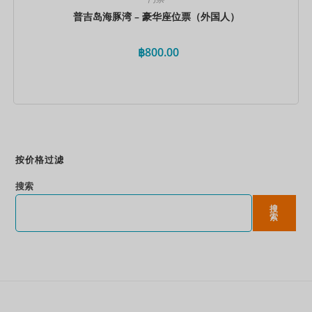
普吉岛海豚湾 – 豪华座位票（外国人）
฿
800.00
立即预订
按价格过滤
搜索
搜
索