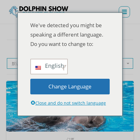
We've detected you might be
speaking a different language.
Do you want to change to:
默认产品排序
English
Change Language
Close and do not switch language
门票