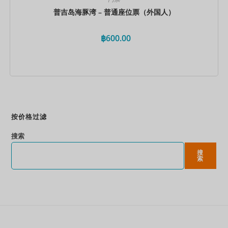
普吉岛海豚湾 – 普通座位票（外国人）
฿
600.00
立即预订
按价格过滤
搜索
搜
索