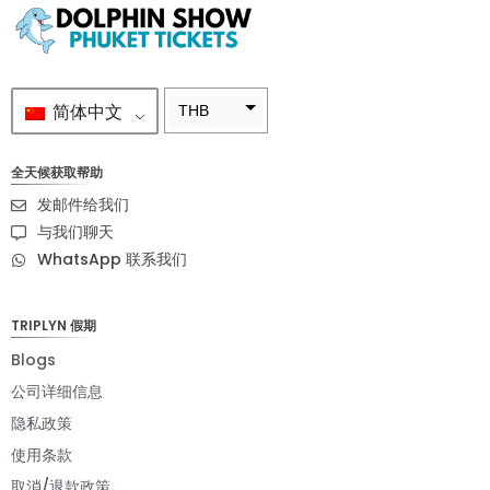
简体中文
THB
ZAR
全天候获取帮助
SEK
发邮件给我们
NZD
与我们聊天
WhatsApp 联系我们
NOK
JPY
TRIPLYN 假期
EUR
Blogs
INR
公司详细信息
隐私政策
IDR
使用条款
GBP
取消/退款政策