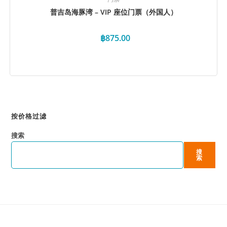
普吉岛海豚湾 – VIP 座位门票（外国人）
฿
875.00
立即预订
按价格过滤
搜索
搜
索