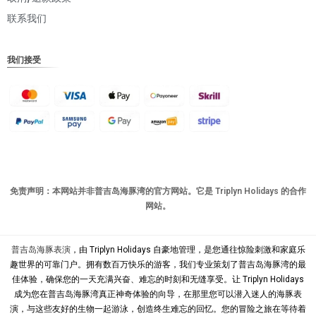
DKK
联系我们
CHF
我们接受
CAD
AUD
KRW
CNY
TWD
MYR
免责声明：本网站并非普吉岛海豚湾的官方网站。它是 Triplyn Holidays 的合作
网站。
PHP
HKD
普吉岛海豚表演
，由 Triplyn Holidays 自豪地管理，是您通往惊险刺激和家庭乐
SGD
趣世界的可靠门户。拥有数百万快乐的游客，我们专业策划了普吉岛海豚湾的最
佳体验，确保您的一天充满兴奋、难忘的时刻和无缝享受。让 Triplyn Holidays
USD
成为您在普吉岛海豚湾真正神奇体验的向导，在那里您可以潜入迷人的海豚表
演，与这些友好的生物一起游泳，创造终生难忘的回忆。您的冒险之旅在等待着