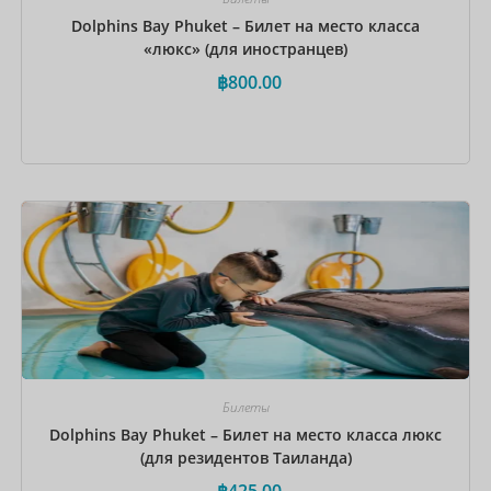
Dolphins Bay Phuket – Билет на место класса
«люкс» (для иностранцев)
฿
800.00
Забронировать сейчас
Билеты
Dolphins Bay Phuket – Билет на место класса люкс
(для резидентов Таиланда)
฿
425.00