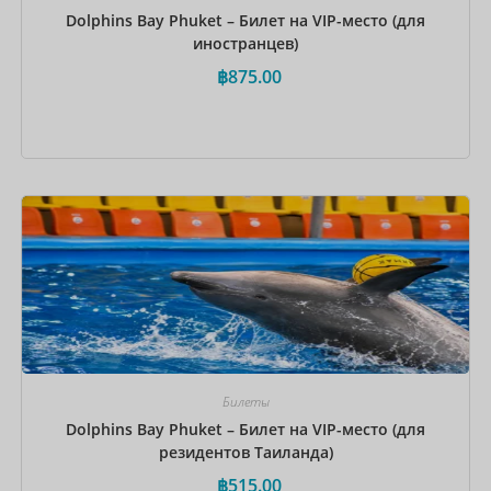
Dolphins Bay Phuket – Билет на VIP-место (для
иностранцев)
฿
875.00
Забронировать сейчас
Билеты
Dolphins Bay Phuket – Билет на VIP-место (для
резидентов Таиланда)
฿
515.00