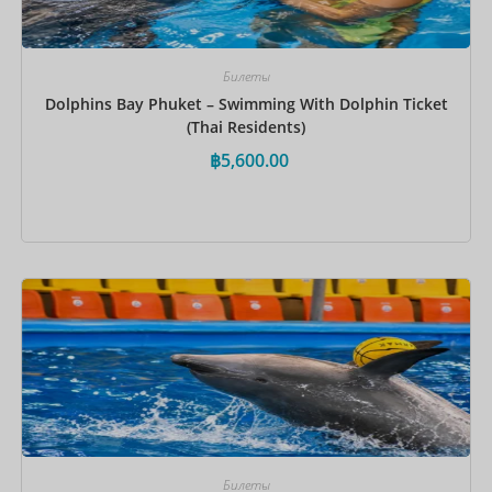
Билеты
Dolphins Bay Phuket – Swimming With Dolphin Ticket
(Thai Residents)
฿
5,600.00
Забронировать сейчас
Билеты