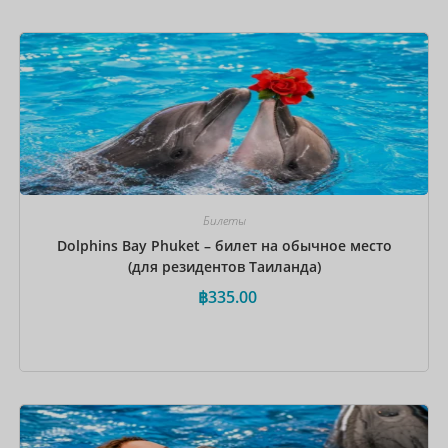
Забронировать сейчас
Билеты
Dolphins Bay Phuket – билет на обычное место
(для резидентов Таиланда)
฿
335.00
Забронировать сейчас