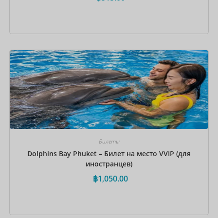
Забронировать сейчас
Билеты
Dolphins Bay Phuket – Билет на место VVIP (для
иностранцев)
฿
1,050.00