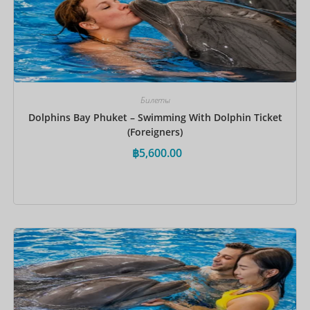
Билеты
Dolphins Bay Phuket – Swimming With Dolphin Ticket
(Foreigners)
฿
5,600.00
Забронировать сейчас