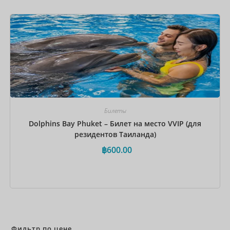
Забронировать сейчас
Билеты
Dolphins Bay Phuket – Билет на место VVIP (для
резидентов Таиланда)
฿
600.00
Забронировать сейчас
Фильтр по цене