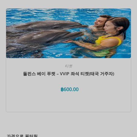
지금 예약하세요
티켓
돌핀스 베이 푸켓 – VVIP 좌석 티켓(태국 거주자)
฿
600.00
지금 예약하세요
가격으로 필터링