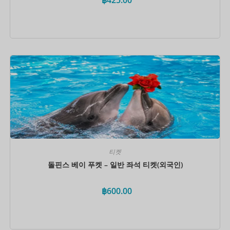
지금 예약하세요
티켓
돌핀스 베이 푸켓 – 일반 좌석 티켓(외국인)
฿
600.00