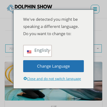
We've detected you might be
speaking a different language.
Do you want to change to:
기본순
English
Change Language
Close and do not switch language
티켓