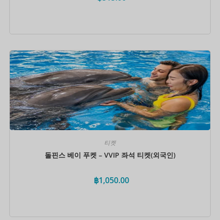
지금 예약하세요
티켓
돌핀스 베이 푸켓 – VVIP 좌석 티켓(외국인)
฿
1,050.00