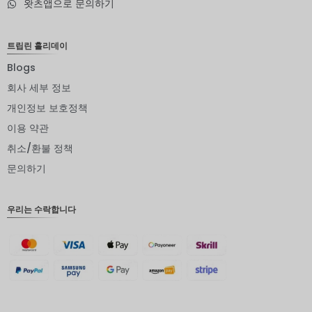
왓츠앱으로 문의하기
NOK
JPY
트립린 홀리데이
EUR
Blogs
INR
회사 세부 정보
개인정보 보호정책
IDR
이용 약관
GBP
취소/환불 정책
DKK
문의하기
CHF
우리는 수락합니다
CAD
AUD
KRW
CNY
TWD