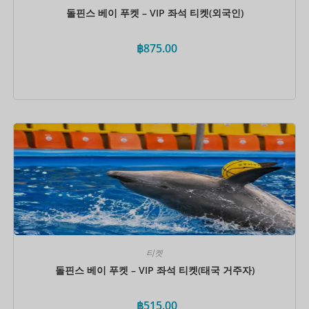
돌핀스 베이 푸켓 – VIP 좌석 티켓(외국인)
฿
875.00
지금 예약하세요
티켓
돌핀스 베이 푸켓 – VIP 좌석 티켓(태국 거주자)
฿
515.00