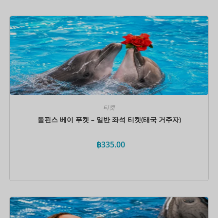
지금 예약하세요
티켓
돌핀스 베이 푸켓 – 일반 좌석 티켓(태국 거주자)
฿
335.00
지금 예약하세요