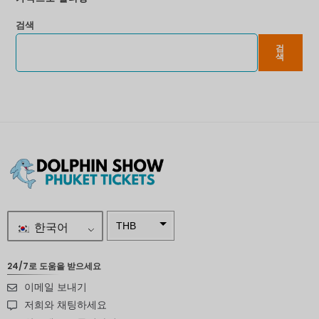
검색
검
색
한국어
THB
ZAR
24/7로 도움을 받으세요
SEK
이메일 보내기
NZD
저희와 채팅하세요