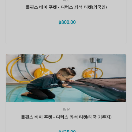
돌핀스 베이 푸켓 - 디럭스 좌석 티켓(외국인)
฿
800.00
지금 예약하세요
티켓
돌핀스 베이 푸켓 - 디럭스 좌석 티켓(태국 거주자)
฿
425.00