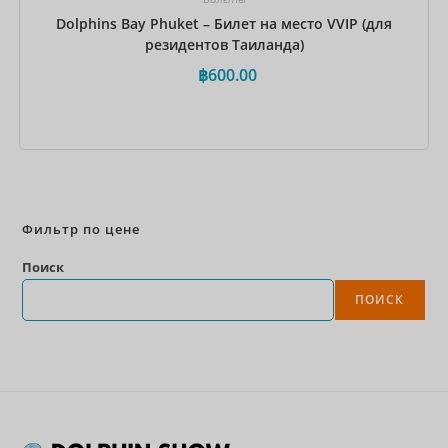
Dolphins Bay Phuket – Билет на место VVIP (для
резидентов Таиланда)
฿
600.00
Забронировать сейчас
Фильтр по цене
Поиск
ПОИСК