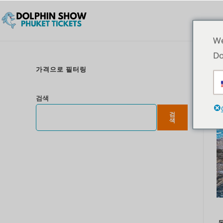
We
Do
가격으로 필터링
검색
검
색
돌