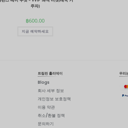
주자)
฿
600.00
지금 예약하세요
트립린 홀리데이
우리
Blogs
회사 세부 정보
개인정보 보호정책
이용 약관
취소/환불 정책
문의하기