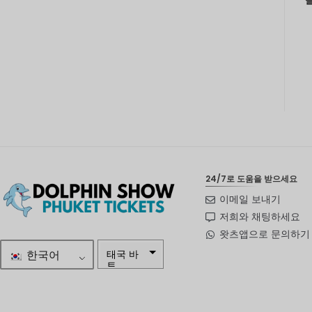
24/7로 도움을 받으세요
이메일 보내기
저희와 채팅하세요
왓츠앱으로 문의하기
한국어
태국 바
트
자르