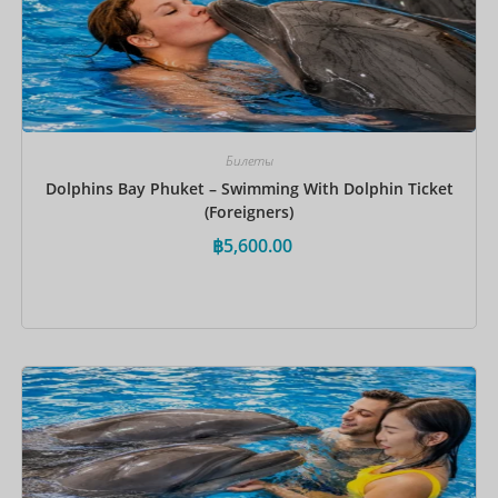
Билеты
Dolphins Bay Phuket – Swimming With Dolphin Ticket
(Foreigners)
฿
5,600.00
Забронировать сейчас