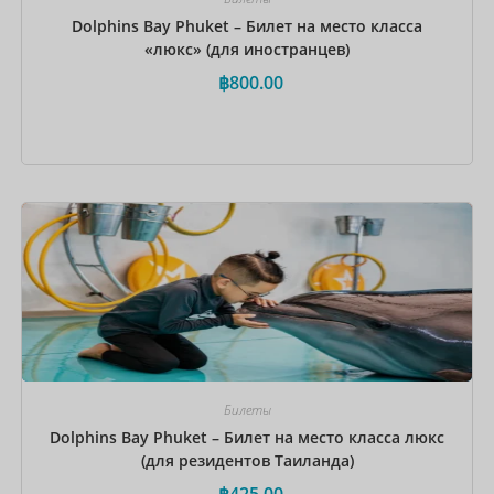
Dolphins Bay Phuket – Билет на место класса
«люкс» (для иностранцев)
฿
800.00
Забронировать сейчас
Билеты
Dolphins Bay Phuket – Билет на место класса люкс
(для резидентов Таиланда)
฿
425.00