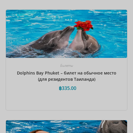
Забронировать сейчас
Билеты
Dolphins Bay Phuket – билет на обычное место
(для резидентов Таиланда)
฿
335.00
Забронировать сейчас