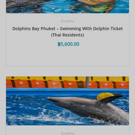
Билеты
Dolphins Bay Phuket – Swimming With Dolphin Ticket
(Thai Residents)
฿
5,600.00
Забронировать сейчас
Билеты