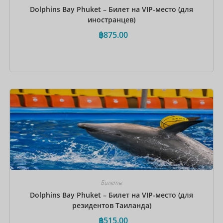
Dolphins Bay Phuket – Билет на VIP-место (для
иностранцев)
฿
875.00
Забронировать сейчас
Билеты
Dolphins Bay Phuket – Билет на VIP-место (для
резидентов Таиланда)
฿
515.00