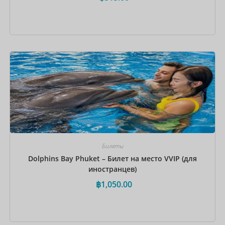
Забронировать сейчас
Билеты
Dolphins Bay Phuket – Билет на место VVIP (для
иностранцев)
฿
1,050.00