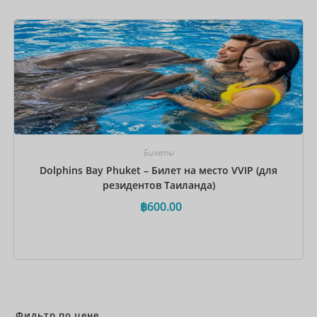
Забронировать сейчас
Билеты
Dolphins Bay Phuket – Билет на место VVIP (для
резидентов Таиланда)
฿
600.00
Забронировать сейчас
Фильтр по цене