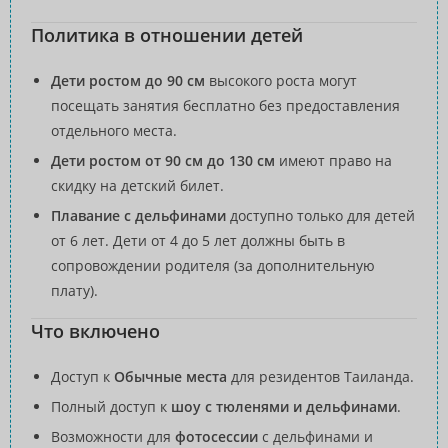
Политика в отношении детей
Дети ростом до 90 см
высокого роста могут
посещать занятия бесплатно без предоставления
отдельного места.
Дети ростом от 90 см до 130 см
имеют право на
скидку на детский билет.
Плавание с дельфинами
доступно только для детей
от 6 лет. Дети от 4 до 5 лет должны быть в
сопровождении родителя (за дополнительную
плату).
Что включено
Доступ к
Обычные места
для резидентов Таиланда.
Полный доступ к
шоу с тюленями и дельфинами
.
Возможности для
фотосессии
с дельфинами и