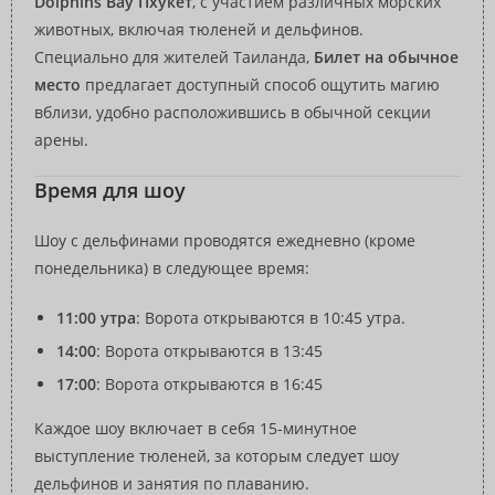
Dolphins Bay Пхукет
, с участием различных морских
животных, включая тюленей и дельфинов.
Специально для жителей Таиланда,
Билет на обычное
место
предлагает доступный способ ощутить магию
вблизи, удобно расположившись в обычной секции
арены.
Время для шоу
Шоу с дельфинами проводятся ежедневно (кроме
понедельника) в следующее время:
11:00 утра
: Ворота открываются в 10:45 утра.
14:00
: Ворота открываются в 13:45
17:00
: Ворота открываются в 16:45
Каждое шоу включает в себя 15-минутное
выступление тюленей, за которым следует шоу
дельфинов и занятия по плаванию.