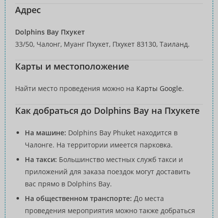
Адрес
Dolphins Bay Пхукет
33/50, Чалонг, Муанг Пхукет, Пхукет 83130, Таиланд.
Карты и местоположение
Найти место проведения можно на
Карты Google
.
Как добраться до Dolphins Bay на Пхукете
На машине:
Dolphins Bay Phuket находится в
Чалонге. На территории имеется парковка.
На такси:
Большинство местных служб такси и
приложений для заказа поездок могут доставить
вас прямо в Dolphins Bay.
На общественном транспорте:
До места
проведения мероприятия можно также добраться