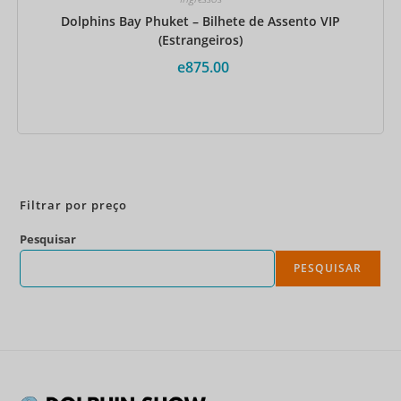
Dolphins Bay Phuket – Bilhete de Assento VIP
(Estrangeiros)
e
875.00
Reserve agora
Filtrar por preço
Pesquisar
PESQUISAR