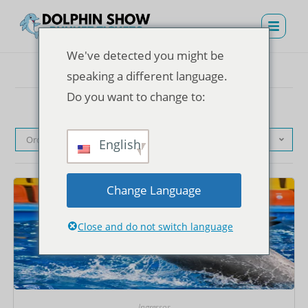
We've detected you might be
speaking a different language.
Do you want to change to:
Ordenação padrão
English
Change Language
Close and do not switch language
Ingressos