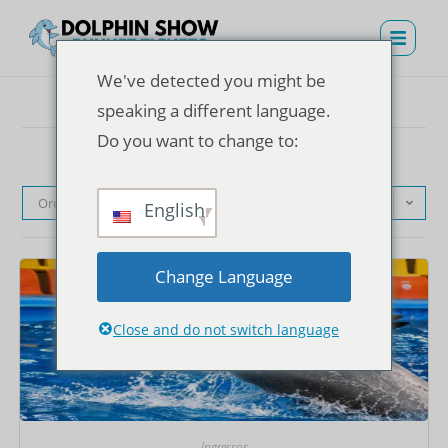
We've detected you might be
speaking a different language.
Do you want to change to:
Ordenação padrão
English
Change Language
Close and do not switch language
Ingressos