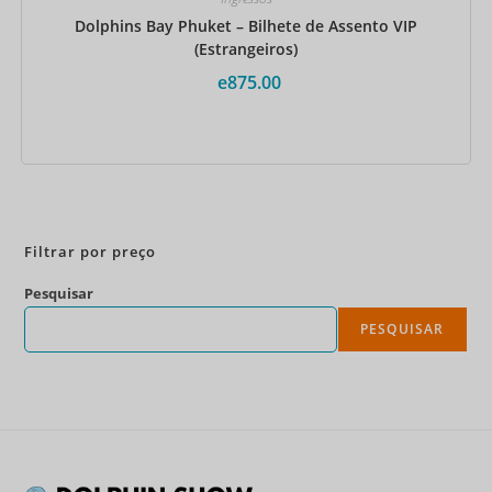
Dolphins Bay Phuket – Bilhete de Assento VIP
(Estrangeiros)
e
875.00
Reserve agora
Filtrar por preço
Pesquisar
PESQUISAR