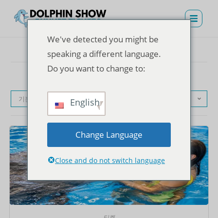
We've detected you might be
speaking a different language.
Do you want to change to:
기본순
English
Change Language
Close and do not switch language
티켓