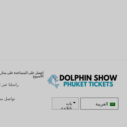
احصل على المساعدة على مدار ا
الأسبوع
راسلنا عبر ا
تواصل معن
العربية
بات
تايلاندي
زار