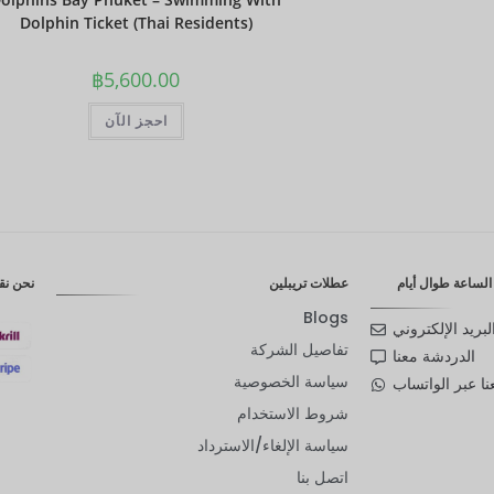
Dolphin Ticket (Thai Residents)
฿
5,600.00
احجز الآن
لساعة طوال أيام
عطلات تريبلين
نحن نق
Blogs
لبريد الإلكتروني
تفاصيل الشركة
الدردشة معنا
سياسة الخصوصية
ا عبر الواتساب
شروط الاستخدام
سياسة الإلغاء/الاسترداد
اتصل بنا