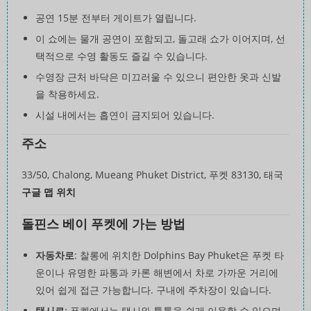
공연 15분 전부터 게이트가 열립니다.
이 쇼에는 물개 공연이 포함되고, 돌고래 쇼가 이어지며, 선
택적으로 수영 활동도 즐길 수 있습니다.
수영장 근처 바닥은 미끄러울 수 있으니 편안한 옷과 신발
을 착용하세요.
시설 내에서는 흡연이 금지되어 있습니다.
주소
33/50, Chalong, Mueang Phuket District, 푸켓 83130, 태국
구글 맵 위치
돌핀스 베이 푸켓에 가는 방법
자동차로
: 찰롱에 위치한 Dolphins Bay Phuket은 푸켓 타
운이나 유명한 파통과 카론 해변에서 차로 가까운 거리에
있어 쉽게 접근 가능합니다. 구내에 주차장이 있습니다.
택시로
: 푸켓에서는 택시와 툭툭을 쉽게 이용할 수 있으며,