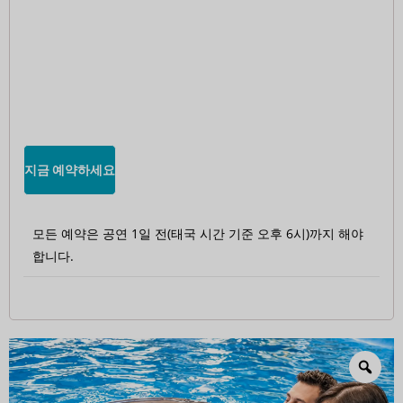
지금 예약하세요
모든 예약은 공연 1일 전(태국 시간 기준 오후 6시)까지 해야
합니다.