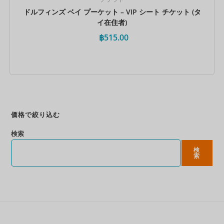
ドルフィンズ ベイ プーケット – VIP シート チケット (タ
イ在住者)
฿
515.00
今すぐ予約
価格で絞り込む
検索
検
索