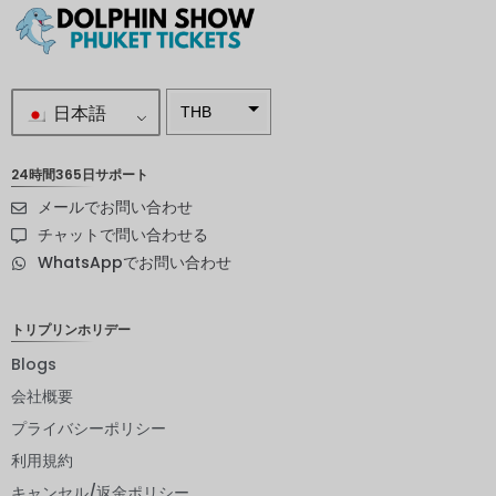
日本語
THB
南アフリ
カランド
24時間365日サポート
メールでお問い合わせ
スウェー
デンクロ
チャットで問い合わせる
ーナ
WhatsAppでお問い合わせ
NZD
ノルウェ
トリプリンホリデー
ークロー
ネ
Blogs
会社概要
日本円
プライバシーポリシー
ユーロ
利用規約
インドル
キャンセル/返金ポリシー