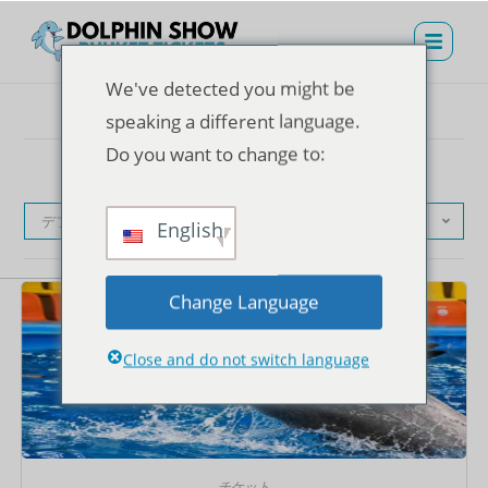
We've detected you might be
speaking a different language.
Do you want to change to:
デフォルト表示
English
Change Language
Close and do not switch language
チケット