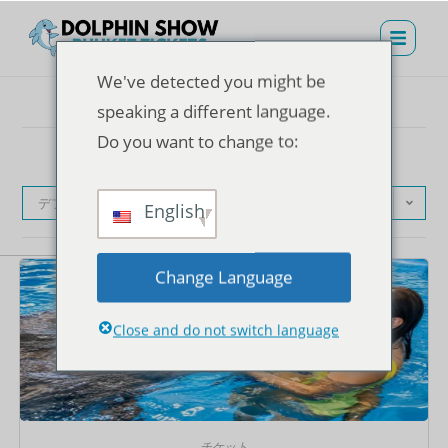
We've detected you might be
speaking a different language.
Do you want to change to:
デフォルト表示
English
Change Language
Close and do not switch language
チケット