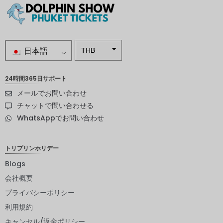
日本語
THB
南アフリ
カランド
24時間365日サポート
メールでお問い合わせ
スウェー
デンクロ
チャットで問い合わせる
ーナ
WhatsAppでお問い合わせ
NZD
ノルウェ
トリプリンホリデー
ークロー
ネ
Blogs
会社概要
日本円
プライバシーポリシー
ユーロ
利用規約
インドル
キャンセル/返金ポリシー