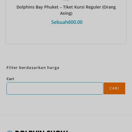
Dolphins Bay Phuket – Tiket Kursi Reguler (Orang
Asing)
Sebuah
600.00
Pesan Sekarang
Filter berdasarkan harga
Cari
CARI