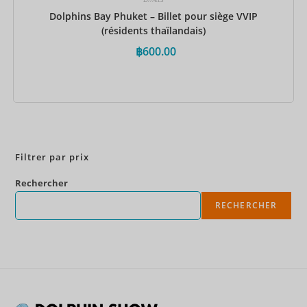
Dolphins Bay Phuket – Billet pour siège VVIP
(résidents thaïlandais)
฿
600.00
Réservez maintenant
Filtrer par prix
Rechercher
RECHERCHER