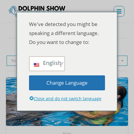
We've detected you might be
speaking a different language.
Do you want to change to:
Tri par défaut
English
Change Language
Close and do not switch language
Billets