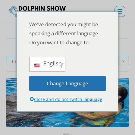
We've detected you might be
speaking a different language.
Do you want to change to:
Tri par défaut
English
Change Language
Close and do not switch language
Billets