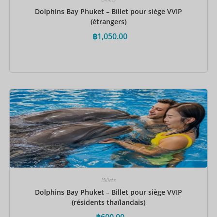
Dolphins Bay Phuket – Billet pour siège VVIP
(étrangers)
฿
1,050.00
Réservez maintenant
Billets
Dolphins Bay Phuket – Billet pour siège VVIP
(résidents thaïlandais)
฿
600.00