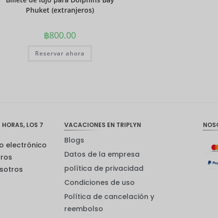
Phuket (extranjeros)
฿
800.00
Reservar ahora
 HORAS, LOS 7
VACACIONES EN TRIPLYN
NOS
Blogs
o electrónico
Datos de la empresa
tros
política de privacidad
sotros
Condiciones de uso
Política de cancelación y
reembolso