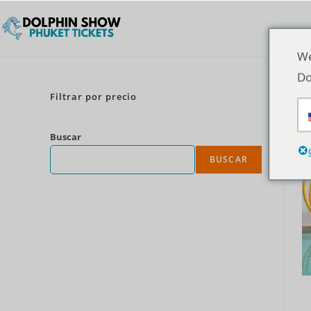
We
Do
Filtrar por precio
Buscar
BUSCAR