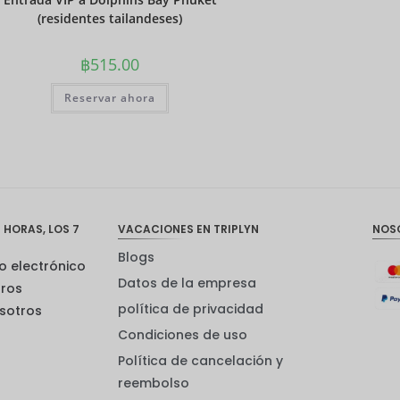
(residentes tailandeses)
฿
515.00
Reservar ahora
 HORAS, LOS 7
VACACIONES EN TRIPLYN
NOS
Blogs
o electrónico
Datos de la empresa
tros
política de privacidad
sotros
Condiciones de uso
Política de cancelación y
reembolso