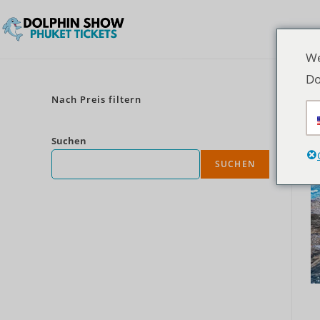
We
Do
Nach Preis filtern
Suchen
SUCHEN