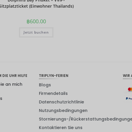
Sitzplatzticket (Einwohner Thailands)
฿
600.00
Jetzt buchen
 DIE UHR HILFE
TRIPLYN-FERIEN
WIR 
pie an mich
Blogs
Firmendetails
ns
Datenschutzrichtlinie
Nutzungsbedingungen
Stornierungs-/Rückerstattungsbedingung
Kontaktieren Sie uns