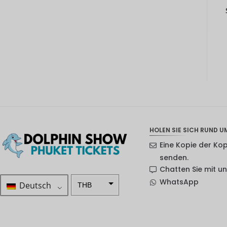
HOLEN SIE SICH RUND UM
Eine Kopie der Ko
senden.
Chatten Sie mit u
WhatsApp
Deutsch
THB
ZAR
SEK