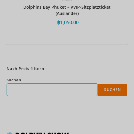
Dolphins Bay Phuket – VVIP-Sitzplatzticket
(Ausländer)
฿
1,050.00
Jetzt buchen
Nach Preis filtern
Suchen
SUCHEN