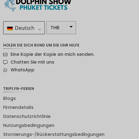
Deutsch
THB
ZAR
HOLEN SIE SICH RUND UM DIE UHR HILFE
SEK
Eine Kopie der Kopie an mich senden.
NZD
Chatten Sie mit uns
WhatsApp
NOK
JPY
TRIPLYN-FERIEN
EUR
Blogs
INR
Firmendetails
Datenschutzrichtlinie
IDR
Nutzungsbedingungen
GBP
Stornierungs-/Rückerstattungsbedingungen