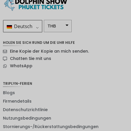
Deutsch
THB
ZAR
HOLEN SIE SICH RUND UM DIE UHR HILFE
SEK
Eine Kopie der Kopie an mich senden.
NZD
Chatten Sie mit uns
WhatsApp
NOK
JPY
TRIPLYN-FERIEN
EUR
Blogs
INR
Firmendetails
Datenschutzrichtlinie
IDR
Nutzungsbedingungen
GBP
Stornierungs-/Rückerstattungsbedingungen