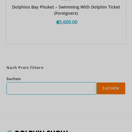
Dolphins Bay Phuket – Swimming With Dolphin Ticket
(Foreigners)
฿
5,600.00
Jetzt buchen
Nach Preis filtern
Suchen
SUCHEN