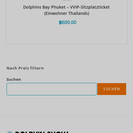
Dolphins Bay Phuket – VVIP-Sitzplatzticket
(Einwohner Thailands)
฿
600.00
Jetzt buchen
Nach Preis filtern
Suchen
SUCHEN