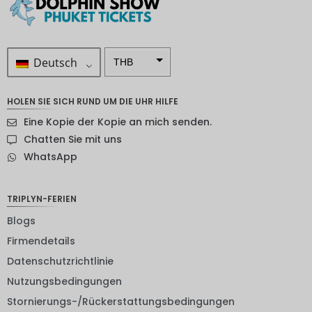
Deutsch
THB
ZAR
HOLEN SIE SICH RUND UM DIE UHR HILFE
SEK
Eine Kopie der Kopie an mich senden.
NZD
Chatten Sie mit uns
WhatsApp
NOK
JPY
TRIPLYN-FERIEN
EUR
Blogs
INR
Firmendetails
Datenschutzrichtlinie
IDR
Nutzungsbedingungen
GBP
Stornierungs-/Rückerstattungsbedingungen